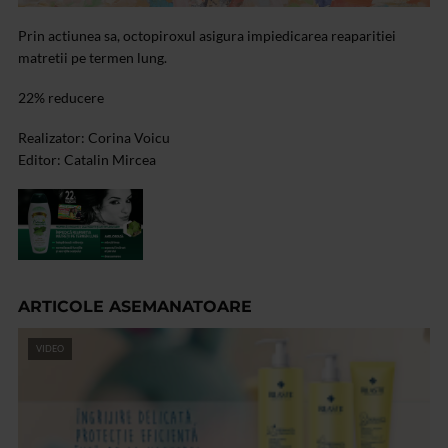
Prin actiunea sa, octopiroxul asigura impiedicarea reaparitiei
matretii pe termen lung.
22% reducere
Realizator: Corina Voicu
Editor: Catalin Mircea
ARTICOLE ASEMANATOARE
VIDEO