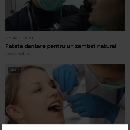
STOMATOLOGICE
Fatete dentare pentru un zambet natural
5.608 vizualizari
VIDEO