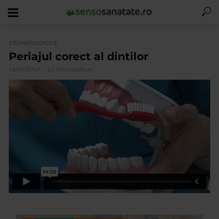
STOMATOLOGICE
Periajul corect al dintilor
16/02/2017
12.906 vizualizari