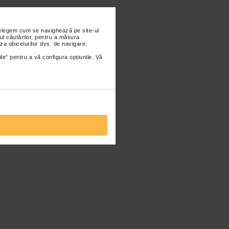
nțelegem cum se navighează pe site-ul
ul căutărilor, pentru a măsura
za obiceiurilor dvs. de navigare.
ile” pentru a vă configura opțiunile. Vă