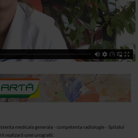
asistenta medicala generala - competenta radiologie - Spitalul
i realizarii unei urografii.