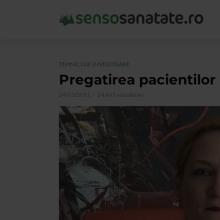
TEHNICI DE INVESTIGARE
Pregatirea pacientilor
24/03/2011
24.661 vizualizari