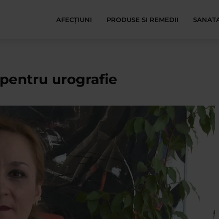
AFECŢIUNI
PRODUSE SI REMEDII
SANATA
 pentru urografie