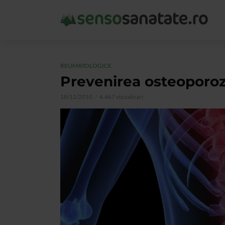
REUMATOLOGICE
Prevenirea osteoporoz
18/11/2010
4.467 vizualizari