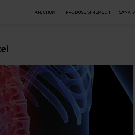
AFECŢIUNI
PRODUSE SI REMEDII
SANATA
ei