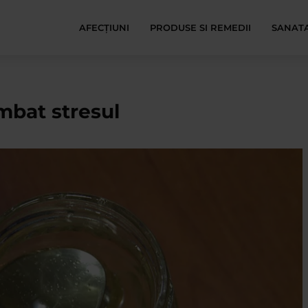
AFECŢIUNI
PRODUSE SI REMEDII
SANATA
mbat stresul