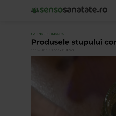
CATENA RECOMANDA
Produsele stupului co
11/02/2011
1.665 vizualizari