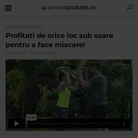
MISCARE CU SENS(O)
Profitati de orice loc sub soare
pentru a face miscare!
26/07/2019
2.428 vizualizari