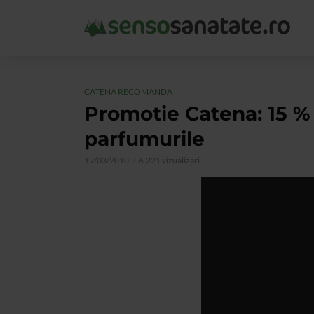
CATENA RECOMANDA
Promotie Catena: 15 %
parfumurile
19/03/2010
6.221 vizualizari