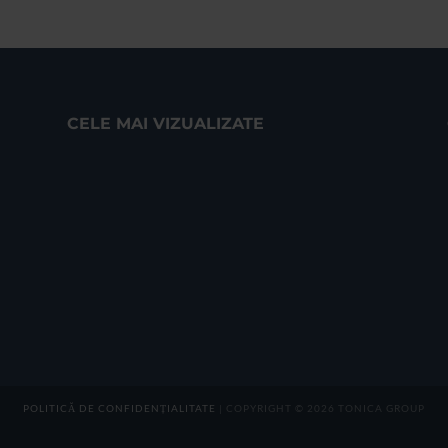
CELE MAI VIZUALIZATE
POLITICĂ DE CONFIDENȚIALITATE
| COPYRIGHT © 2026 TONICA GROUP