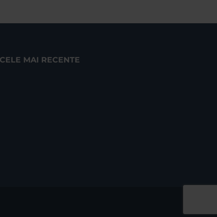
CELE MAI RECENTE