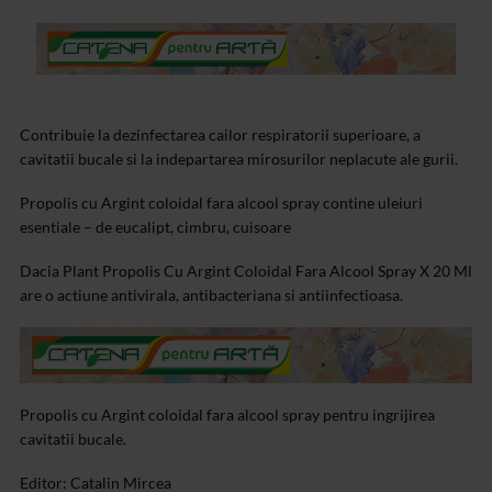
Contribuie la dezinfectarea cailor respiratorii superioare, a
cavitatii bucale si la indepartarea mirosurilor neplacute ale gurii.
Propolis cu Argint coloidal fara alcool spray contine uleiuri
esentiale – de eucalipt, cimbru, cuisoare
Dacia Plant Propolis Cu Argint Coloidal Fara Alcool Spray X 20 Ml
are o actiune antivirala, antibacteriana si antiinfectioasa.
Propolis cu Argint coloidal fara alcool spray pentru ingrijirea
cavitatii bucale.
Editor: Catalin Mircea