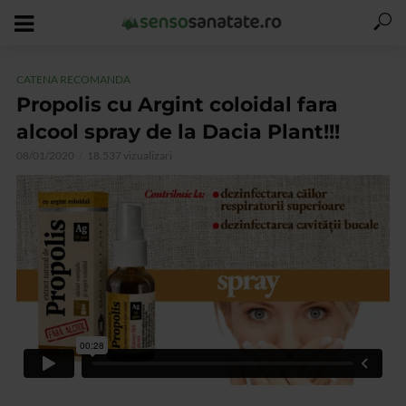
CATENA RECOMANDA
Propolis cu Argint coloidal fara
alcool spray de la Dacia Plant!!!
08/01/2020
18.537 vizualizari