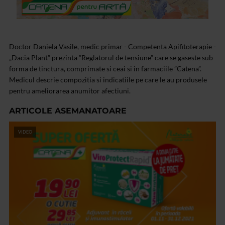
Doctor Daniela Vasile, medic primar - Competenta Apifitoterapie -
„Dacia Plant” prezinta ”Reglatorul de tensiune” care se gaseste sub
forma de tinctura, comprimate si ceai si in farmaciile ”Catena”.
Medicul descrie compozitia si indicatiile pe care le au produsele
pentru ameliorarea anumitor afectiuni.
ARTICOLE ASEMANATOARE
VIDEO