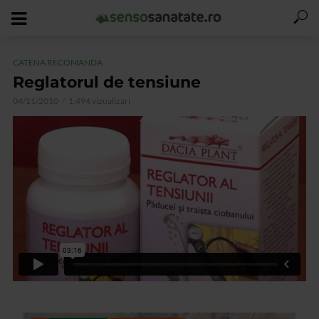
CATENA RECOMANDA
Reglatorul de tensiune
04/11/2010
1.494 vizualizari