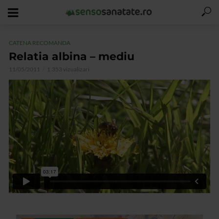
CATENA RECOMANDA
Relatia albina – mediu
11/05/2011
1.353 vizualizari