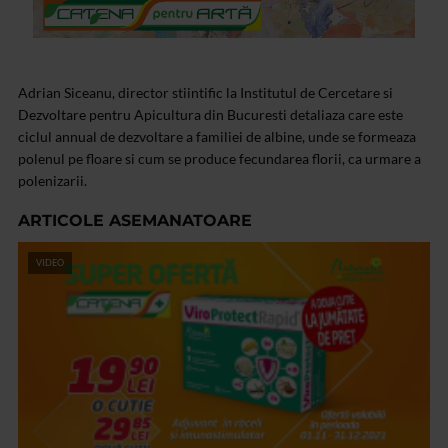
Adrian Siceanu, director stiintific la Institutul de Cercetare si
Dezvoltare pentru Apicultura din Bucuresti detaliaza care este
ciclul annual de dezvoltare a familiei de albine, unde se formeaza
polenul pe floare si cum se produce fecundarea florii, ca urmare a
polenizarii.
ARTICOLE ASEMANATOARE
VIDEO