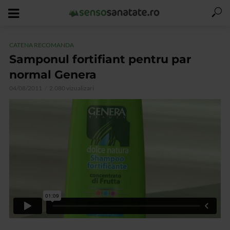
CATENA RECOMANDA
Samponul fortifiant pentru par
normal Genera
04/08/2011
2.080 vizualizari