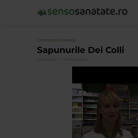
CATENA RECOMANDA
Sapunurile Dei Colli
21/03/2010
2.992 vizualizari