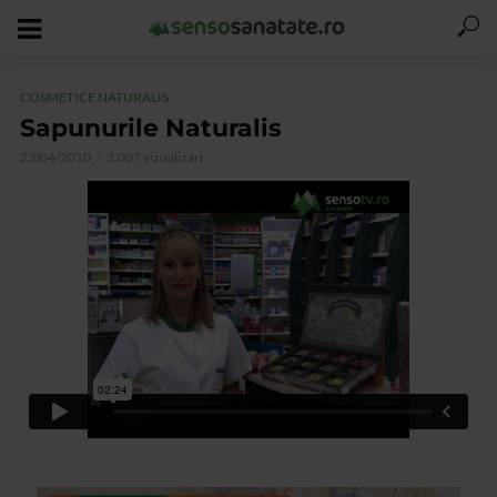
COSMETICE NATURALIS
Sapunurile Naturalis
23/04/2010
3.007 vizualizari