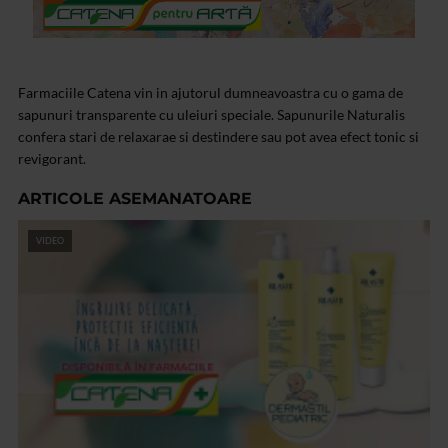
Farmaciile Catena vin in ajutorul dumneavoastra cu o gama de
sapunuri transparente cu uleiuri speciale. Sapunurile Naturalis
confera stari de relaxarae si destindere sau pot avea efect tonic si
revigorant.
ARTICOLE ASEMANATOARE
VIDEO