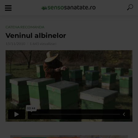
CATENA RECOMANDA
Veninul albinelor
15/11/2010
1.645 vizualizari