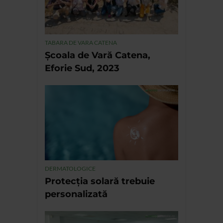
TABARA DE VARA CATENA
Școala de Vară Catena,
Eforie Sud, 2023
DERMATOLOGICE
Protecția solară trebuie
personalizată