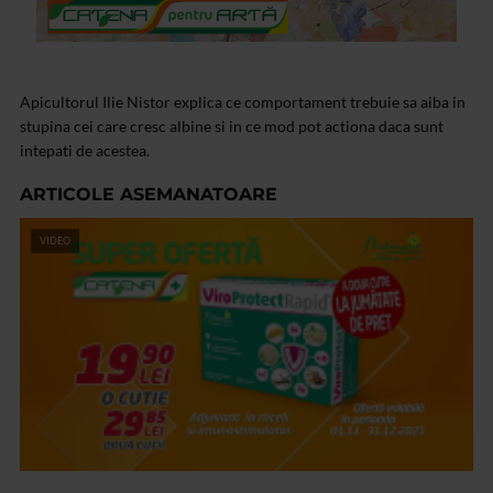
Apicultorul Ilie Nistor explica ce comportament trebuie sa aiba in
stupina cei care cresc albine si in ce mod pot actiona daca sunt
intepati de acestea.
ARTICOLE ASEMANATOARE
VIDEO