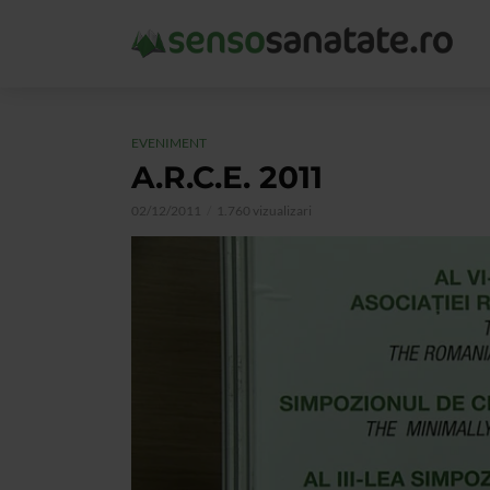
EVENIMENT
A.R.C.E. 2011
02/12/2011
1.760 vizualizari