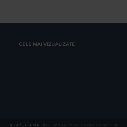
CELE MAI VIZUALIZATE
POLITICĂ DE CONFIDENȚIALITATE
| COPYRIGHT © 2026 TONICA GROUP