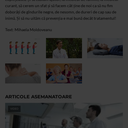
curant, să cerem un sfat și să facem cât ține de noi ca să nu fim
doborâți de gîndurile negre, de nesomn, de dureri de cap sau de
inimă. Și să nu uităm că prevenția e mai bună decât tratamentul!
Text: Mihaela Moldoveanu
ARTICOLE ASEMANATOARE
VIDEO