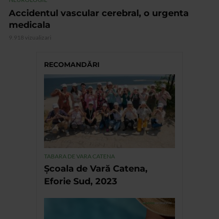
Accidentul vascular cerebral, o urgenta
medicala
9.918 vizualizari
RECOMANDĂRI
TABARA DE VARA CATENA
Școala de Vară Catena,
Eforie Sud, 2023