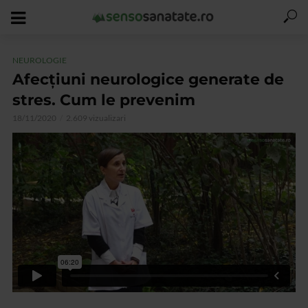
NEUROLOGIE
Afecțiuni neurologice generate de
stres. Cum le prevenim
18/11/2020
2.609 vizualizari