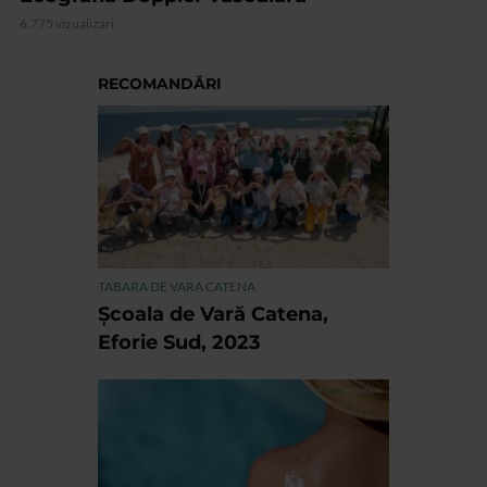
6.775 vizualizari
RECOMANDĂRI
TABARA DE VARA CATENA
Școala de Vară Catena,
Eforie Sud, 2023