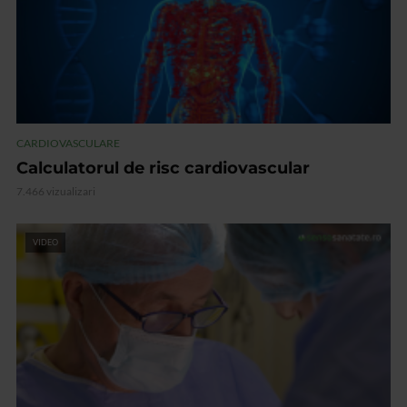
CARDIOVASCULARE
Calculatorul de risc cardiovascular
7.466 vizualizari
VIDEO