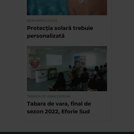
DERMATOLOGICE
Protecția solară trebuie
personalizată
TABARA DE VARA CATENA
Tabara de vara, final de
sezon 2022, Eforie Sud