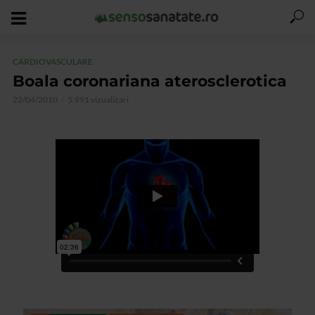
CARDIOVASCULARE
Boala coronariana aterosclerotica
22/04/2010
5.991 vizualizari