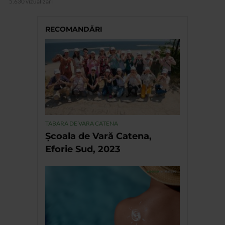
5.630 vizualizari
RECOMANDĂRI
TABARA DE VARA CATENA
Școala de Vară Catena,
Eforie Sud, 2023