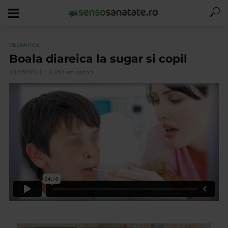
PEDIATRIE
Boala diareica la sugar si copil
13/05/2011
3.951 vizualizari