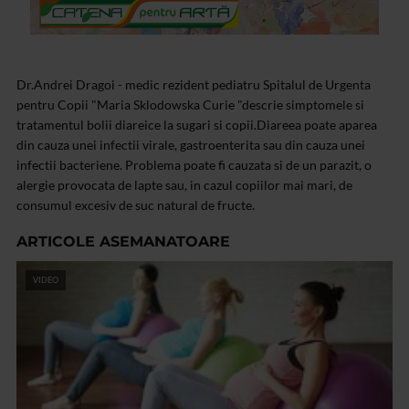
Dr.Andrei Dragoi - medic rezident pediatru Spitalul de Urgenta
pentru Copii "Maria Sklodowska Curie "descrie simptomele si
tratamentul bolii diareice la sugari si copii.Diareea poate aparea
din cauza unei infectii virale, gastroenterita sau din cauza unei
infectii bacteriene. Problema poate fi cauzata si de un parazit, o
alergie provocata de lapte sau, in cazul copiilor mai mari, de
consumul excesiv de suc natural de fructe.
ARTICOLE ASEMANATOARE
VIDEO