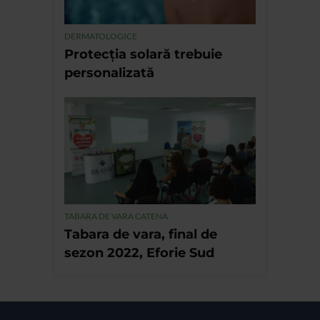
DERMATOLOGICE
Protecția solară trebuie
personalizată
TABARA DE VARA CATENA
Tabara de vara, final de
sezon 2022, Eforie Sud