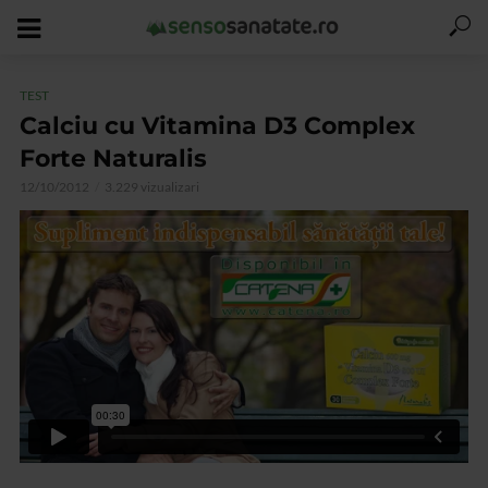
TEST
Calciu cu Vitamina D3 Complex
Forte Naturalis
12/10/2012
3.229 vizualizari