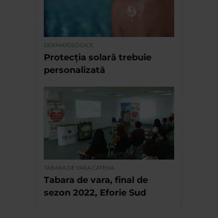
DERMATOLOGICE
Protecția solară trebuie
personalizată
TABARA DE VARA CATENA
Tabara de vara, final de
sezon 2022, Eforie Sud