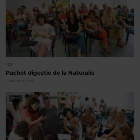
TEST
Pachet digestie de la Naturalis
7.448 vizualizari
VIDEO