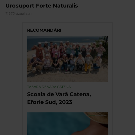
Urosuport Forte Naturalis
7.975 vizualizari
RECOMANDĂRI
TABARA DE VARA CATENA
Școala de Vară Catena,
Eforie Sud, 2023