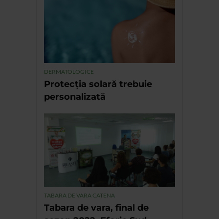
DERMATOLOGICE
Protecția solară trebuie
personalizată
TABARA DE VARA CATENA
Tabara de vara, final de