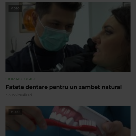
VIDEO
STOMATOLOGICE
Fatete dentare pentru un zambet natural
5.605 vizualizari
VIDEO