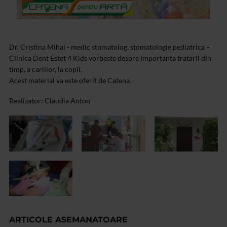
Dr. Cristina Mihai - medic stomatolog, stomatologie pediatrica –
Clinica Dent Estet 4 Kids vorbeste despre importanta tratarii din
timp, a cariilor, la copii.
Acest material va este oferit de Catena.
Realizator: Claudia Anton
ARTICOLE ASEMANATOARE