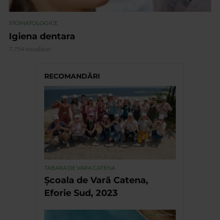
STOMATOLOGICE
Igiena dentara
7.754 vizualizari
RECOMANDĂRI
TABARA DE VARA CATENA
Școala de Vară Catena,
Eforie Sud, 2023