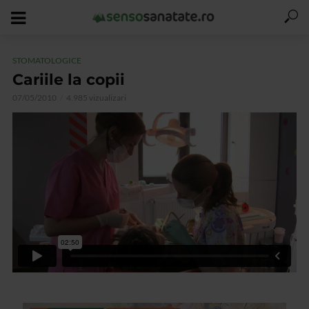
STOMATOLOGICE
Cariile la copii
07/05/2010
4.985 vizualizari