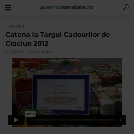
EVENIMENT
Catena la Targul Cadourilor de
Craciun 2012
04/12/2012
2.764 vizualizari