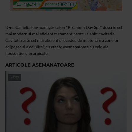
D-na Camelia Ion-manager salon "Premium Day Spa" descrie cel
mai modern si mai eficient tratament pentru slabit: cavitatia.
Cavitatia este cel mai eficient procedeu de inlaturare a zonelor
adipoase si a celulitei, cu efecte asemanatoare cu cele ale
liposuctiei chirurgicale.
ARTICOLE ASEMANATOARE
VIDEO