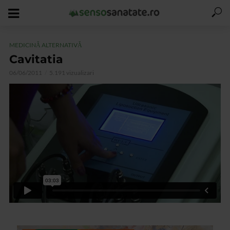
MEDICINĂ ALTERNATIVĂ
Cavitatia
06/06/2011
5.191 vizualizari