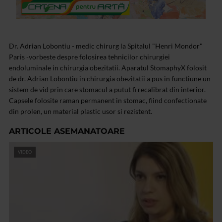
Dr. Adrian Lobontiu - medic chirurg la Spitalul "Henri Mondor"
Paris -vorbeste despre folosirea tehnicilor chirurgiei
endoluminale in chirurgia obezitatii. Aparatul StomaphyX folosit
de dr. Adrian Lobontiu in chirurgia obezitatii a pus in functiune un
sistem de vid prin care stomacul a putut fi recalibrat din interior.
Capsele folosite raman permanent in stomac, fiind confectionate
din prolen, un material plastic usor si rezistent.
ARTICOLE ASEMANATOARE
VIDEO