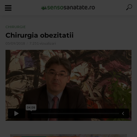
CHIRURGIE
Chirurgia obezitatii
05/09/2018
7.251 vizualizari