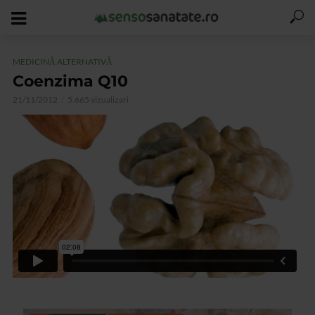
MEDICINĂ ALTERNATIVĂ
Coenzima Q10
21/11/2012
5.665 vizualizari