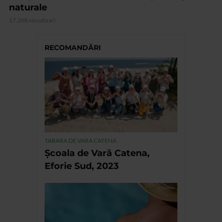
naturale
17.268 vizualizari
RECOMANDĂRI
TABARA DE VARA CATENA
Școala de Vară Catena,
Eforie Sud, 2023