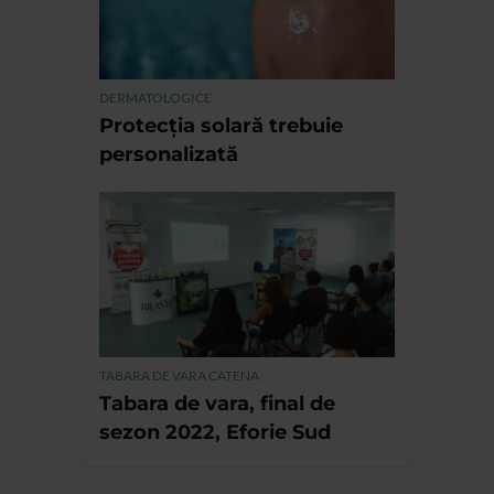
DERMATOLOGICE
Protecția solară trebuie
personalizată
TABARA DE VARA CATENA
Tabara de vara, final de
sezon 2022, Eforie Sud