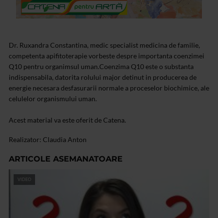
Dr. Ruxandra Constantina, medic specialist medicina de familie,
competenta apifitoterapie vorbeste despre importanta coenzimei
Q10 pentru organimsul uman.Coenzima Q10 este o substanta
indispensabila, datorita rolului major detinut in producerea de
energie necesara desfasurarii normale a proceselor biochimice, ale
celulelor organismului uman.
Acest material va este oferit de Catena.
Realizator: Claudia Anton
ARTICOLE ASEMANATOARE
VIDEO