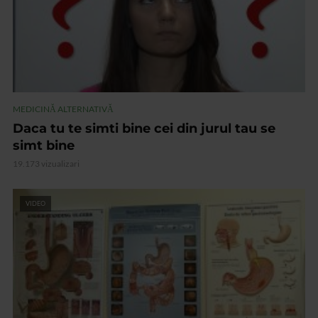
MEDICINĂ ALTERNATIVĂ
Daca tu te simti bine cei din jurul tau se
simt bine
19.173 vizualizari
VIDEO