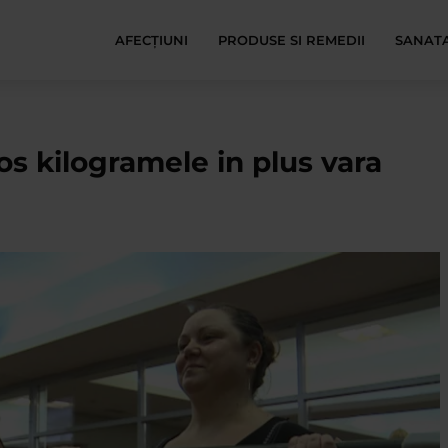
AFECŢIUNI
PRODUSE SI REMEDII
SANATA
os kilogramele in plus vara