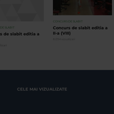
CONCURS DE SLABIT
Concurs de slabit editia a
DE SLABIT
II-a (VIII)
 de slabit editia a
8.054 vizualizari
lizari
CELE MAI VIZUALIZATE