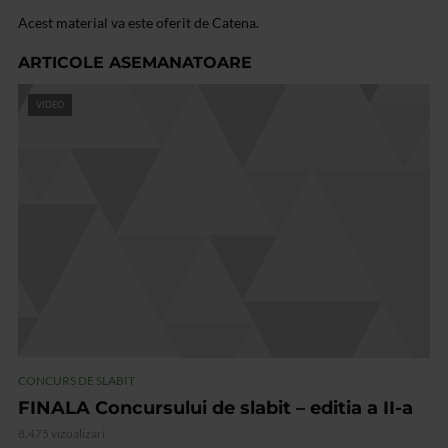
Acest material va este oferit de Catena.
ARTICOLE ASEMANATOARE
VIDEO
CONCURS DE SLABIT
FINALA Concursului de slabit – editia a II-a
8.475 vizualizari