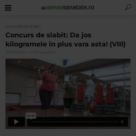
CONCURS DE SLABIT
Concurs de slabit: Da jos
kilogramele in plus vara asta! (VIII)
09/09/2011
4.159 vizualizari