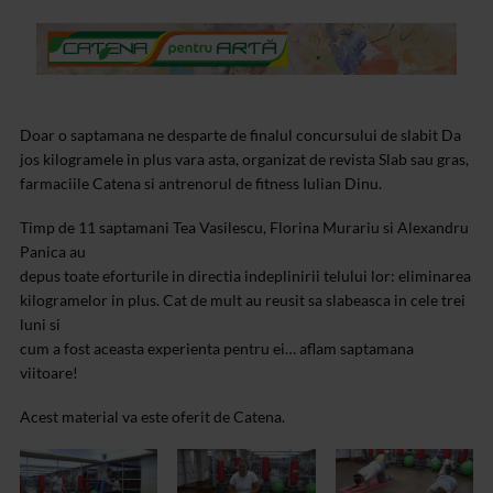
Doar o saptamana ne desparte de finalul concursului de slabit Da
jos kilogramele in plus vara asta, organizat de revista Slab sau gras,
farmaciile Catena si antrenorul de fitness Iulian Dinu.
Timp de 11 saptamani Tea Vasilescu, Florina Murariu si Alexandru
Panica au
depus toate eforturile in directia indeplinirii telului lor: eliminarea
kilogramelor in plus. Cat de mult au reusit sa slabeasca in cele trei
luni si
cum a fost aceasta experienta pentru ei… aflam saptamana
viitoare!
Acest material va este oferit de Catena.