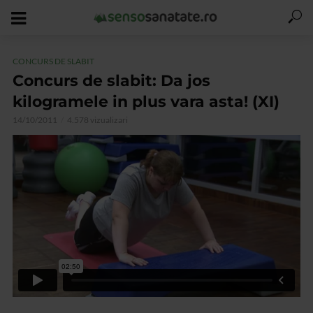
CONCURS DE SLABIT
Concurs de slabit: Da jos
kilogramele in plus vara asta! (XI)
14/10/2011
4.578 vizualizari