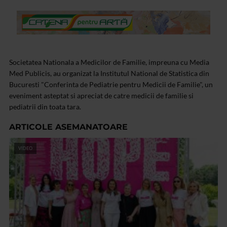
Societatea Nationala a Medicilor de Familie, impreuna cu Media
Med Publicis, au organizat la Institutul National de Statistica din
Bucuresti "Conferinta de Pediatrie pentru Medicii de Familie", un
eveniment asteptat si apreciat de catre medicii de familie si
pediatrii din toata tara.
ARTICOLE ASEMANATOARE
VIDEO