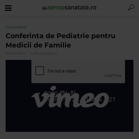
EVENIMENT
Conferinta de Pediatrie pentru
Medicii de Familie
20/09/2011
1.556 vizualizari