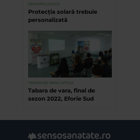
DERMATOLOGICE
Protecția solară trebuie
personalizată
TABARA DE VARA CATENA
Tabara de vara, final de
sezon 2022, Eforie Sud