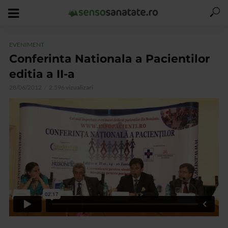
EVENIMENT
Conferinta Nationala a Pacientilor
editia a II-a
28/06/2012
2.596 vizualizari