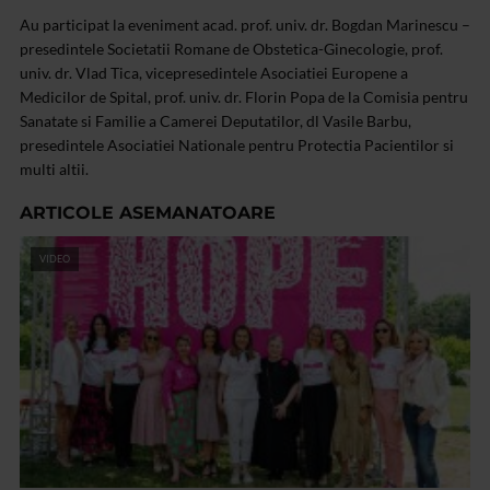
Au participat la eveniment acad. prof. univ. dr. Bogdan Marinescu –
presedintele Societatii Romane de Obstetica-Ginecologie, prof.
univ. dr. Vlad Tica, vicepresedintele Asociatiei Europene a
Medicilor de Spital, prof. univ. dr. Florin Popa de la Comisia pentru
Sanatate si Familie a Camerei Deputatilor, dl Vasile Barbu,
presedintele Asociatiei Nationale pentru Protectia Pacientilor si
multi altii.
ARTICOLE ASEMANATOARE
VIDEO