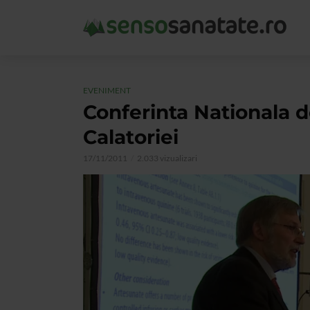
EVENIMENT
Conferinta Nationala d
Calatoriei
17/11/2011
2.033 vizualizari