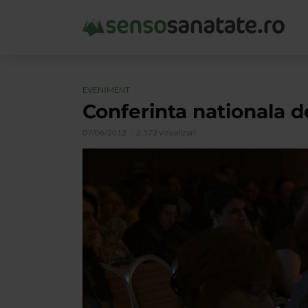
EVENIMENT
Conferinta nationala d
07/06/2012
2.572 vizualizari