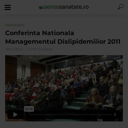
EVENIMENT
Conferinta Nationala
Managementul Dislipidemiilor 2011
30/11/2011
2.750 vizualizari