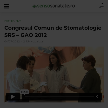
EVENIMENT
Congresul Comun de Stomatologie
SRS – GAO 2012
04/07/2012
2.954 vizualizari