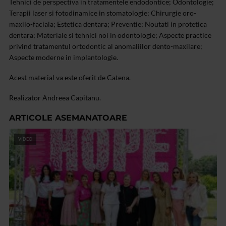
Tehnici de perspectiva in tratamentele endodontice; Odontologie;
Terapii laser si fotodinamice in stomatologie; Chirurgie oro-
maxilo-faciala; Estetica dentara; Preventie; Noutati in protetica
dentara; Materiale si tehnici noi in odontologie; Aspecte practice
privind tratamentul ortodontic al anomaliilor dento-maxilare;
Aspecte moderne in implantologie.
Acest material va este oferit de Catena.
Realizator Andreea Capitanu.
ARTICOLE ASEMANATOARE
VIDEO