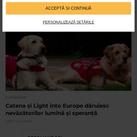
Catena, mereu aproape de tine
ACCEPTĂ SI CONTINUĂ
2.144 vizualizari
PERSONALIZEAZĂ SETĂRILE
VIDEO
EVENIMENT
Catena și Light into Europe dăruiesc
nevăzătorilor lumină și speranță
1.837 vizualizari