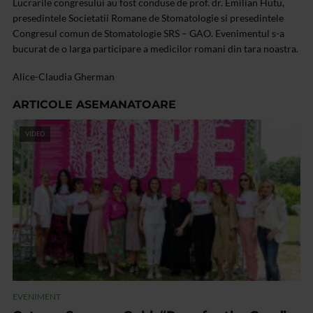
Lucrarile congresului au fost conduse de prof. dr. Emilian Hutu,
presedintele Societatii Romane de Stomatologie si presedintele
Congresul comun de Stomatologie SRS – GAO. Evenimentul s-a
bucurat de o larga participare a medicilor romani din tara noastra.
Alice-Claudia Gherman
ARTICOLE ASEMANATOARE
VIDEO
EVENIMENT