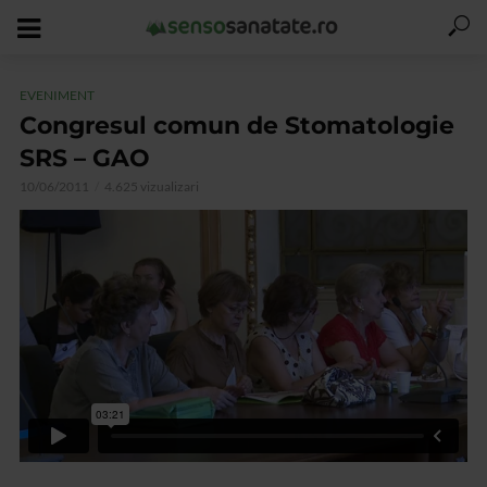
EVENIMENT
Congresul comun de Stomatologie
SRS – GAO
10/06/2011
4.625 vizualizari