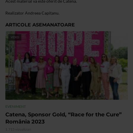
Acest material va este oferit de Catena.
Realizator Andreea Capitanu.
ARTICOLE ASEMANATOARE
VIDEO
EVENIMENT
Catena, Sponsor Gold, “Race for the Cure”
România 2023
1.715 vizualizari