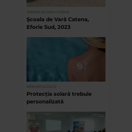
TABARA DE VARA CATENA
Școala de Vară Catena,
Eforie Sud, 2023
DERMATOLOGICE
Protecția solară trebuie
personalizată