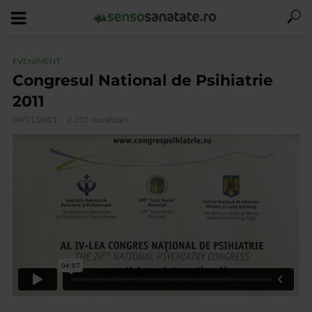
EVENIMENT
Congresul National de Psihiatrie
2011
04/11/2011
2.355 vizualizari