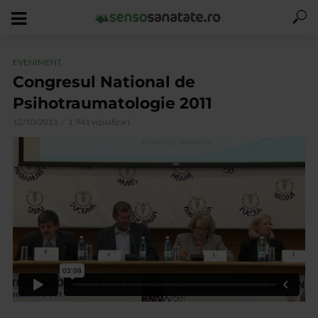
EVENIMENT
Congresul National de
Psihotraumatologie 2011
12/10/2011
1.941 vizualizari