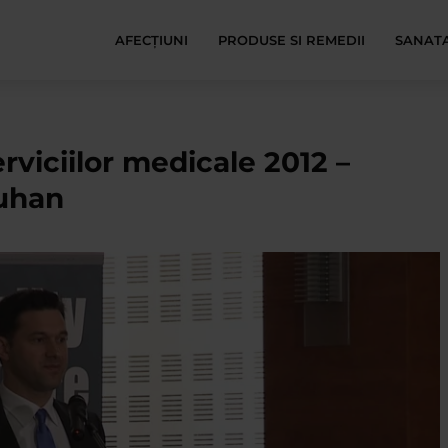
AFECŢIUNI
PRODUSE SI REMEDII
SANATA
erviciilor medicale 2012 –
Luhan