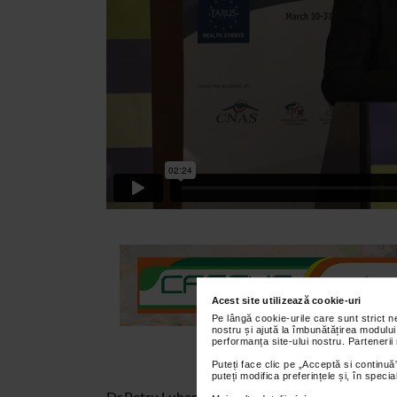
Acest site utilizează cookie-uri
Pe lângă cookie-urile care sunt strict 
nostru și ajută la îmbunătățirea modului
performanța site-ului nostru. Partenerii
Puteți face clic pe „Acceptă si continuă”
puteți modifica preferințele și, în spec
Dr.Petru Luhan, europarlamentar face cunoscute 