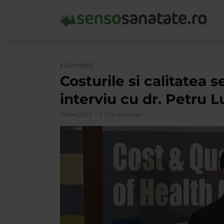
EVENIMENT
Costurile si calitatea s
interviu cu dr. Petru 
06/04/2012
1.724 vizualizari