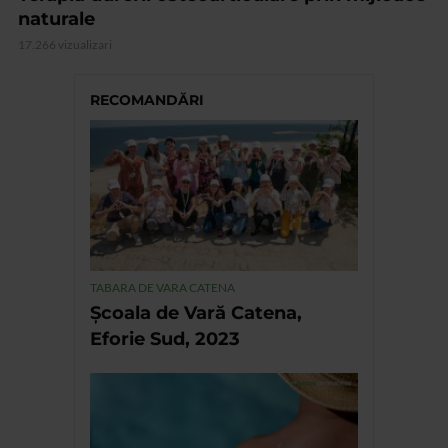
naturale
17.266 vizualizari
RECOMANDĂRI
TABARA DE VARA CATENA
Școala de Vară Catena,
Eforie Sud, 2023