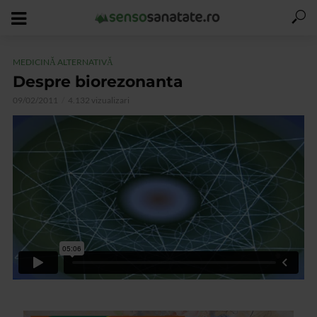
MEDICINĂ ALTERNATIVĂ
Despre biorezonanta
09/02/2011
4.132 vizualizari