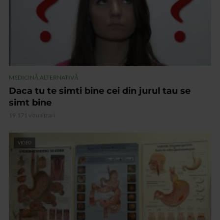
MEDICINĂ ALTERNATIVĂ
Daca tu te simti bine cei din jurul tau se
simt bine
19.171 vizualizari
VIDEO