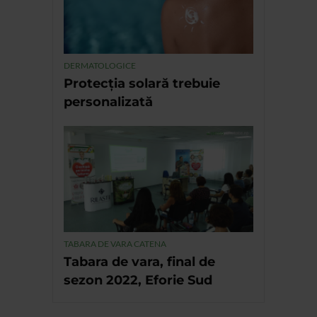
DERMATOLOGICE
Protecția solară trebuie
personalizată
TABARA DE VARA CATENA
Tabara de vara, final de
sezon 2022, Eforie Sud