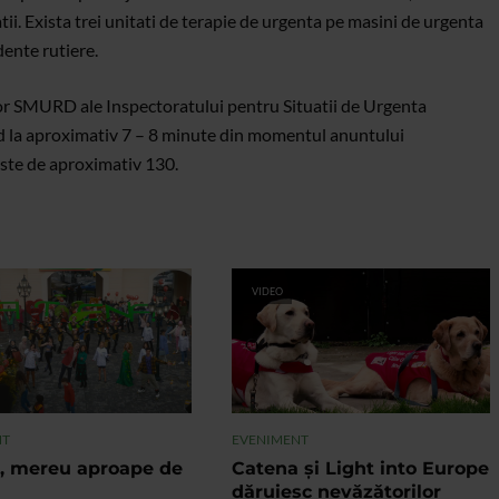
atii. Exista trei unitati de terapie de urgenta pe masini de urgenta
dente rutiere.
elor SMURD ale Inspectoratului pentru Situatii de Urgenta
nd la aproximativ 7 – 8 minute din momentul anuntului
este de aproximativ 130.
VIDEO
NT
EVENIMENT
, mereu aproape de
Catena și Light into Europe
dăruiesc nevăzătorilor