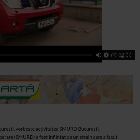
resti, vorbeste activitatea SMURD Bucuresti.
erare (SMURD) a fost infiintat de un strain care a facut