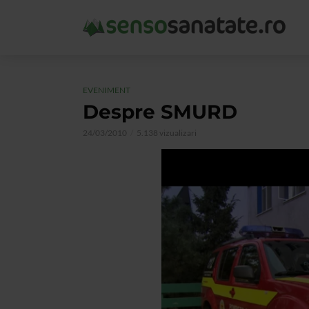
EVENIMENT
Despre SMURD
24/03/2010
5.138 vizualizari