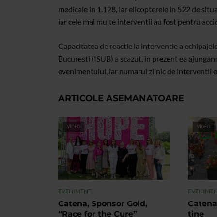
medicale in 1.128, iar elicopterele in 522 de situ
iar cele mai multe interventii au fost pentru acci
Capacitatea de reactie la interventie a echipaj
Bucuresti (ISUB) a scazut, in prezent ea ajunga
evenimentului, iar numarul zilnic de interventii 
ARTICOLE ASEMANATOARE
VIDEO
VIDEO
EVENIMENT
EVENIME
Catena, Sponsor Gold,
Catena
“Race for the Cure”
tine