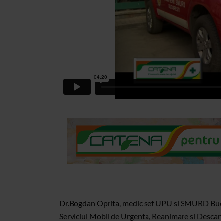
Dr.Bogdan Oprita, medic sef UPU si SMURD Bucu
Serviciul Mobil de Urgenta, Reanimare si Descarc