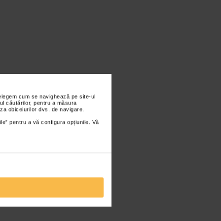
nțelegem cum se navighează pe site-ul
ul căutărilor, pentru a măsura
za obiceiurilor dvs. de navigare.
ile” pentru a vă configura opțiunile. Vă