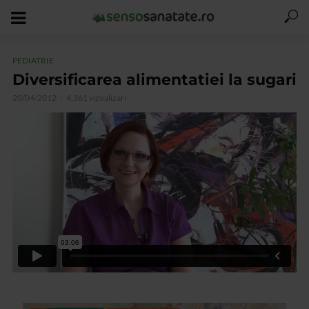
PEDIATRIE
Diversificarea alimentatiei la sugari
20/04/2012
4.361 vizualizari