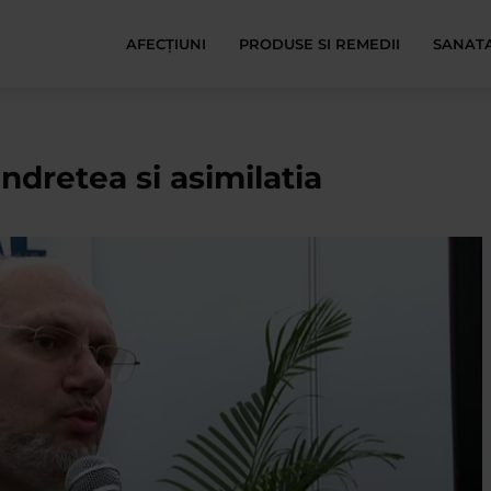
AFECŢIUNI
PRODUSE SI REMEDII
SANATA
andretea si asimilatia