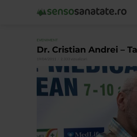
EVENIMENT
Dr. Cristian Andrei – T
19/04/2011
2.333 vizualizari