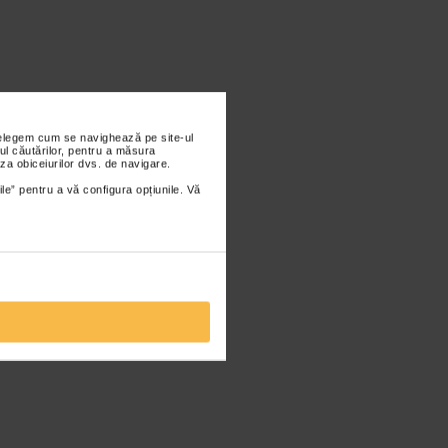
nțelegem cum se navighează pe site-ul
ul căutărilor, pentru a măsura
za obiceiurilor dvs. de navigare.
ile” pentru a vă configura opțiunile. Vă