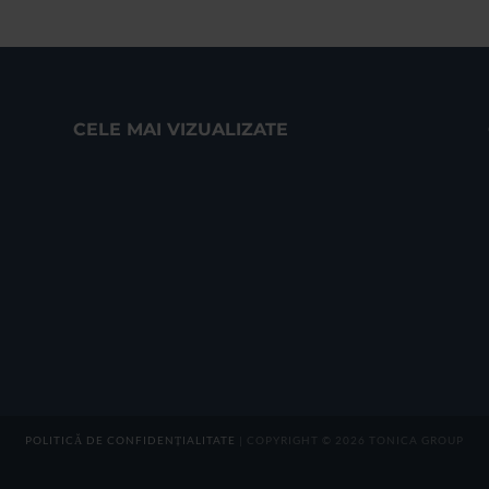
CELE MAI VIZUALIZATE
POLITICĂ DE CONFIDENȚIALITATE
| COPYRIGHT © 2026 TONICA GROUP