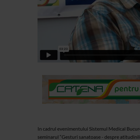
In cadrul evenimentului Sistemul Medical Bucurest
seminarul “Gesturi sanatoase - despre atitudinile