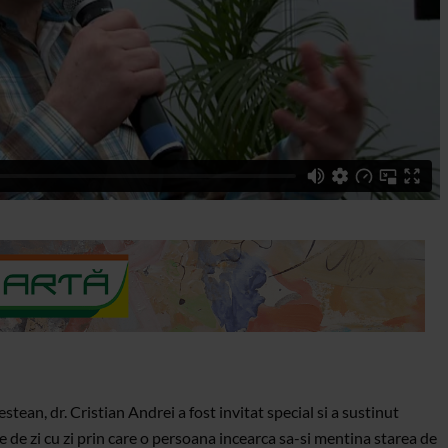
ean, dr. Cristian Andrei a fost invitat special si a sustinut
 de zi cu zi prin care o persoana incearca sa-si mentina starea de