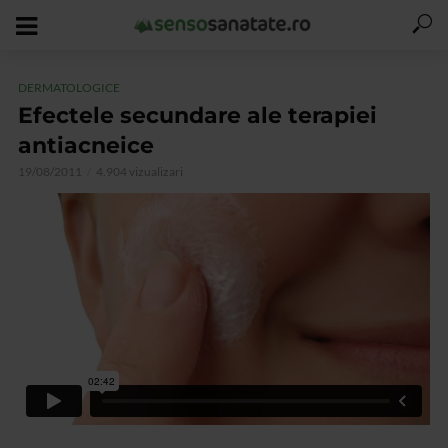
DERMATOLOGICE
Efectele secundare ale terapiei
antiacneice
19/08/2011
4.904 vizualizari