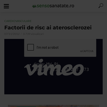
CARDIOVASCULARE
Factorii de risc ai aterosclerozei
07/11/2012
3.739 vizualizari