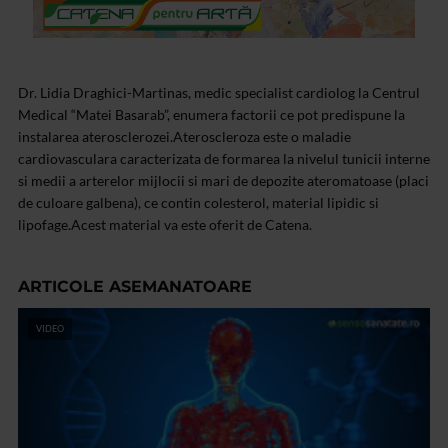
Dr. Lidia Draghici-Martinas, medic specialist cardiolog la Centrul
Medical “Matei Basarab”, enumera factorii ce pot predispune la
instalarea aterosclerozei.Ateroscleroza este o maladie
cardiovasculara caracterizata de formarea la nivelul tunicii interne
si medii a arterelor mijlocii si mari de depozite ateromatoase (placi
de culoare galbena), ce contin colesterol, material lipidic si
lipofage.Acest material va este oferit de Catena.
ARTICOLE ASEMANATOARE
VIDEO