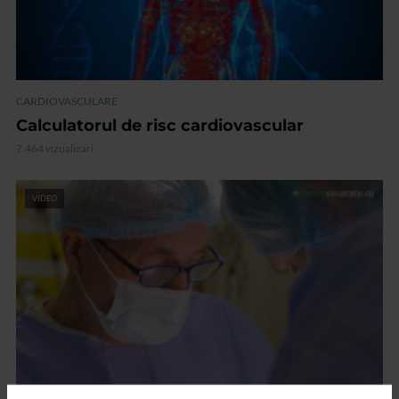
CARDIOVASCULARE
Calculatorul de risc cardiovascular
7.464 vizualizari
VIDEO