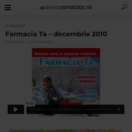
EVENIMENT
Farmacia Ta – decembrie 2010
02/12/2010
1.483 vizualizari