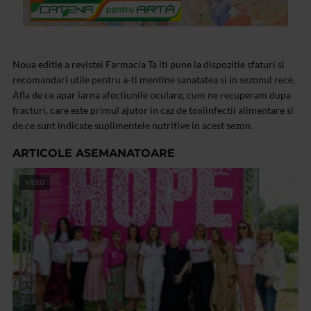
Noua editie a revistei Farmacia Ta iti pune la dispozitie sfaturi si
recomandari utile pentru a-ti mentine sanatatea si in sezonul rece.
Afla de ce apar iarna afectiunile oculare, cum ne recuperam dupa
fracturi, care este primul ajutor in caz de toxiinfectii alimentare si
de ce sunt indicate suplimentele nutritive in acest sezon.
ARTICOLE ASEMANATOARE
VIDEO