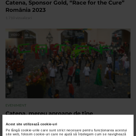
Catena, Sponsor Gold, “Race for the Cure”
România 2023
1.710 vizualizari
VIDEO
EVENIMENT
Catena, mereu aproape de tine
2.141 vizualizari
Acest site utilizează cookie-uri
Pe lângă cookie-urile care sunt strict necesare pentru funcționarea acestui
site web, folosim cookie-uri care ne ajută să înțelegem cum se navighează