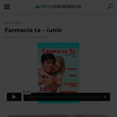
EVENIMENT
Farmacia ta – iunie
03/06/2010
2.965 vizualizari