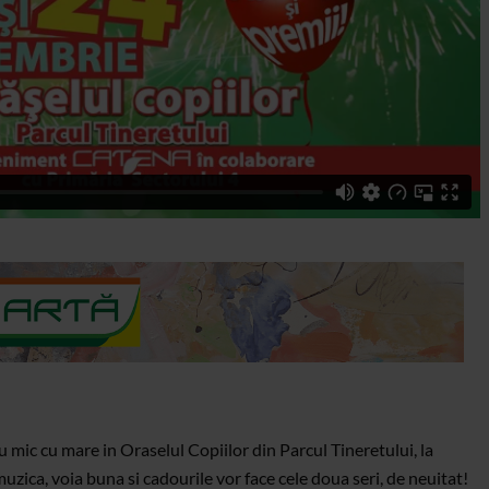
cu mic cu mare in Oraselul Copiilor din Parcul Tineretului, la
uzica, voia buna si cadourile vor face cele doua seri, de neuitat!