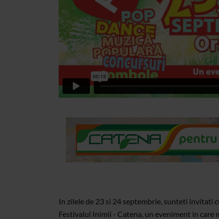
In zilele de 23 si 24 septembrie, sunteti invitati 
Festivalul Inimii - Catena, un eveniment in care m