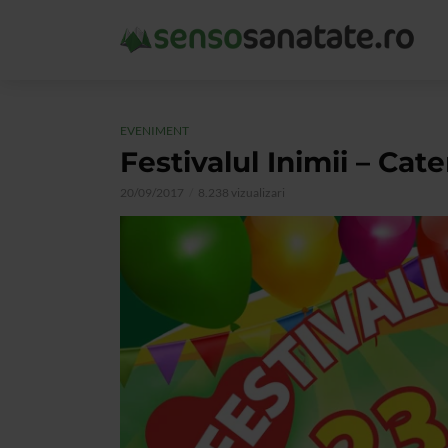
EVENIMENT
Festivalul Inimii – Cate
20/09/2017
8.238 vizualizari