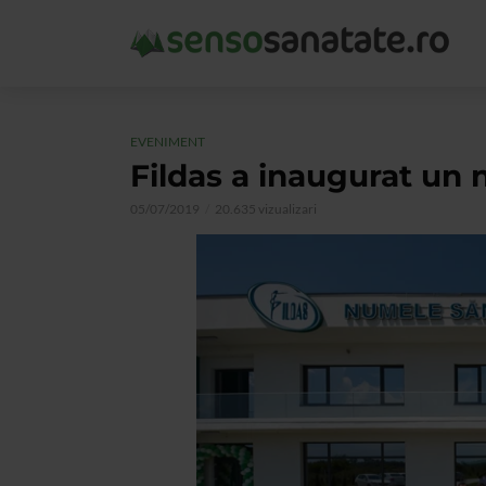
EVENIMENT
Fildas a inaugurat un 
05/07/2019
20.635 vizualizari