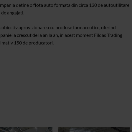
ompania detine o flota auto formata din circa 130 de autoutilitare
de angajati.
 ca obiectiv aprovizionarea cu produse farmaceutice, oferind
ompaniei a crescut de la an la an, in acest moment Fildas Trading
ximativ 150 de producatori.