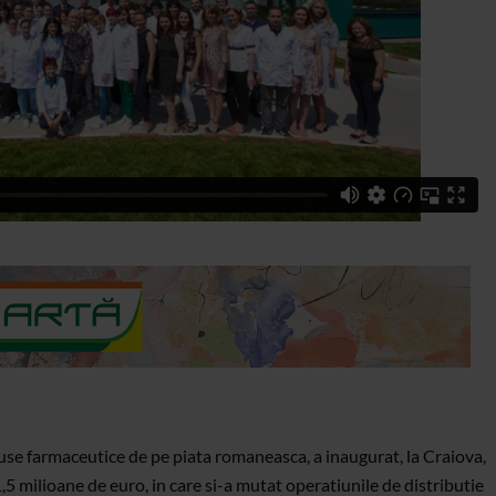
duse farmaceutice de pe piata romaneasca, a inaugurat, la Craiova,
,5 milioane de euro, in care si-a mutat operatiunile de distributie