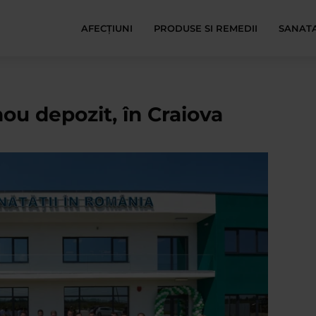
AFECŢIUNI
PRODUSE SI REMEDII
SANATA
nou depozit, în Craiova