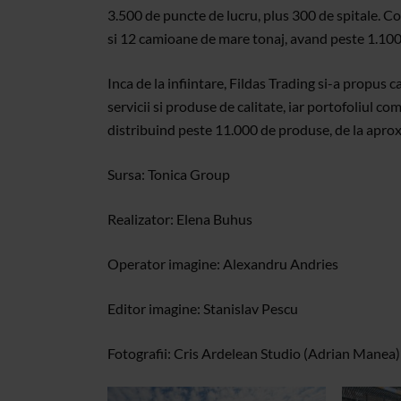
3.500 de puncte de lucru, plus 300 de spitale. C
si 12 camioane de mare tonaj, avand peste 1.100 
Inca de la infiintare, Fildas Trading si-a propus
servicii si produse de calitate, iar portofoliul c
distribuind peste 11.000 de produse, de la apro
Sursa: Tonica Group
Realizator: Elena Buhus
Operator imagine: Alexandru Andries
Editor imagine: Stanislav Pescu
Fotografii: Cris Ardelean Studio (Adrian Manea)