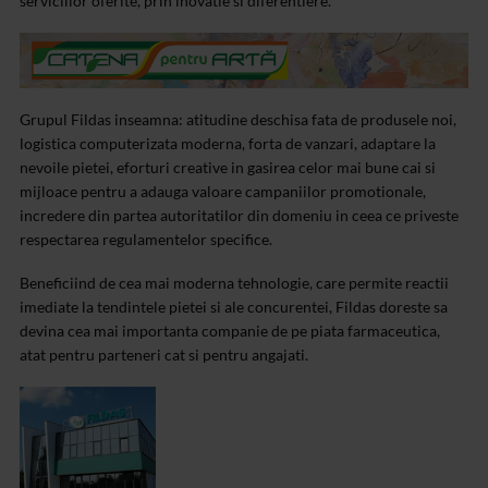
serviciilor oferite, prin inovatie si diferentiere.
Grupul Fildas inseamna: atitudine deschisa fata de produsele noi,
logistica computerizata moderna, forta de vanzari, adaptare la
nevoile pietei, eforturi creative in gasirea celor mai bune cai si
mijloace pentru a adauga valoare campaniilor promotionale,
incredere din partea autoritatilor din domeniu in ceea ce priveste
respectarea regulamentelor specifice.
Beneficiind de cea mai moderna tehnologie, care permite reactii
imediate la tendintele pietei si ale concurentei, Fildas doreste sa
devina cea mai importanta companie de pe piata farmaceutica,
atat pentru parteneri cat si pentru angajati.