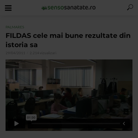
PALMARES
FILDAS cele mai bune rezultate din
istoria sa
29/04/2011
2.214 vizualizari