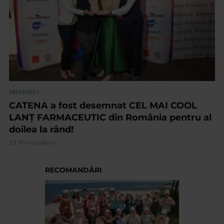
PALMARES
CATENA a fost desemnat CEL MAI COOL
LANȚ FARMACEUTIC din România pentru al
doilea la rând!
23.906 vizualizari
RECOMANDĂRI