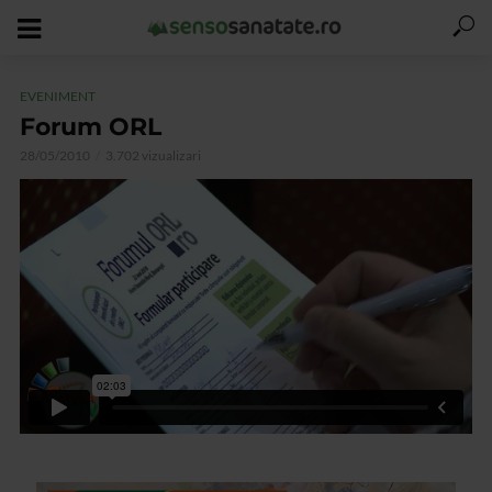
EVENIMENT
Forum ORL
28/05/2010
3.702 vizualizari