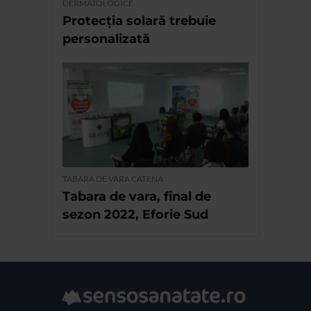
DERMATOLOGICE
Protecția solară trebuie
personalizată
TABARA DE VARA CATENA
Tabara de vara, final de
sezon 2022, Eforie Sud