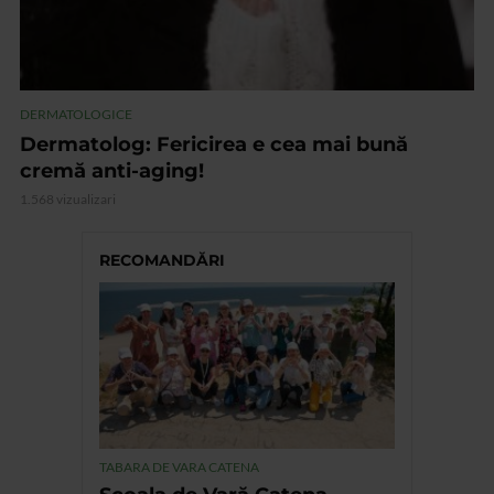
DERMATOLOGICE
Dermatolog: Fericirea e cea mai bună
cremă anti-aging!
1.568 vizualizari
RECOMANDĂRI
TABARA DE VARA CATENA