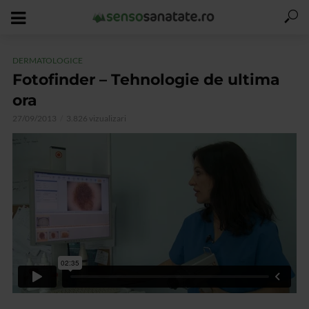
DERMATOLOGICE
Fotofinder – Tehnologie de ultima
ora
27/09/2013
3.826 vizualizari