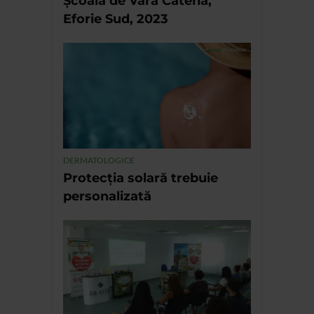
Școala de Vară Catena,
Eforie Sud, 2023
DERMATOLOGICE
Protecția solară trebuie
personalizată