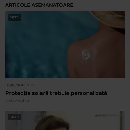
ARTICOLE ASEMANATOARE
VIDEO
DERMATOLOGICE
Protecția solară trebuie personalizată
6.783 vizualizari
VIDEO